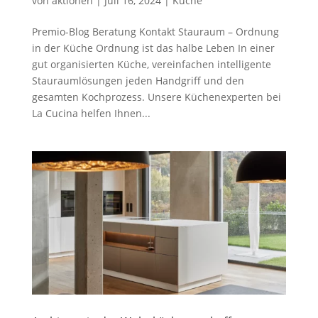
von
aktionen
|
Juli 16, 2024
|
Küche
Premio-Blog Beratung Kontakt Stauraum – Ordnung
in der Küche Ordnung ist das halbe Leben In einer
gut organisierten Küche, vereinfachen intelligente
Stauraumlösungen jeden Handgriff und den
gesamten Kochprozess. Unsere Küchenexperten bei
La Cucina helfen Ihnen...