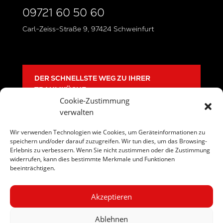
09721 60 50 60
Carl-Zeiss-Straße 9, 97424 Schweinfurt
DER SCHNELLSTE WEG ZU IHRER
TRAUMKÜCHE
Cookie-Zustimmung
verwalten
Wir verwenden Technologien wie Cookies, um Geräteinformationen zu
Impressum
/
Datenschutz
speichern und/oder darauf zuzugreifen. Wir tun dies, um das Browsing-
Erlebnis zu verbessern. Wenn Sie nicht zustimmen oder die Zustimmung
widerrufen, kann dies bestimmte Merkmale und Funktionen
beeinträchtigen.
Akzeptieren
Ablehnen