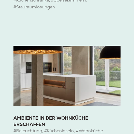
#Küchenschränke
,
#Speisekammern
,
#Stauraumlösungen
AMBIENTE IN DER WOHNKÜCHE
ERSCHAFFEN
#Beleuchtung
,
#Kücheninseln
,
#Wohnküche