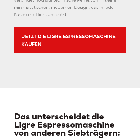
verbindet höchste technische Perfektion mit einem
minimalistischen, modernen Design, das in jeder
Küche ein Highlight setzt.
JETZT DIE LIGRE ESPRESSOMASCHINE
KAUFEN
Das unterscheidet die
Ligre Espressomaschine
von anderen Siebträgern: