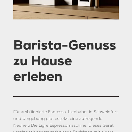
Barista-Genuss
zu Hause
erleben
Für ambitionierte Espresso-Liebhaber in Schweinfurt
und Umgebung gibt es jetzt eine aufregende
Neuheit: Die Ligre Espressomaschine. Dieses Gerät