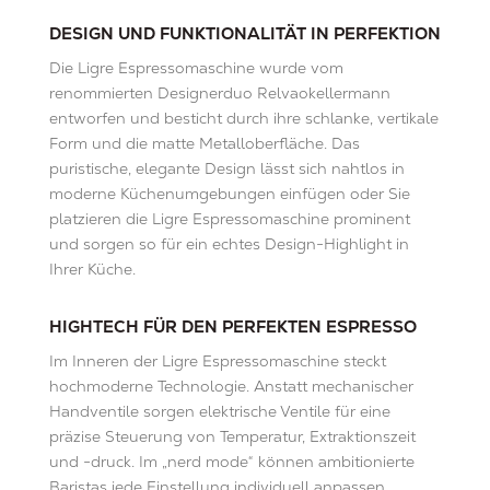
DESIGN UND FUNKTIONALITÄT IN PERFEKTION
Die Ligre Espressomaschine wurde vom
renommierten Designerduo Relvaokellermann
entworfen und besticht durch ihre schlanke, vertikale
Form und die matte Metalloberfläche. Das
puristische, elegante Design lässt sich nahtlos in
moderne Küchenumgebungen einfügen oder Sie
platzieren die Ligre Espressomaschine prominent
und sorgen so für ein echtes Design-Highlight in
Ihrer Küche.
HIGHTECH FÜR DEN PERFEKTEN ESPRESSO
Im Inneren der Ligre Espressomaschine steckt
hochmoderne Technologie. Anstatt mechanischer
Handventile sorgen elektrische Ventile für eine
präzise Steuerung von Temperatur, Extraktionszeit
und -druck. Im „nerd mode“ können ambitionierte
Baristas jede Einstellung individuell anpassen,