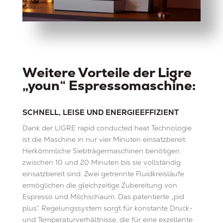
Weitere Vorteile der Ligre
„youn“ Espressomaschine:
SCHNELL, LEISE UND ENERGIEEFFIZIENT
Dank der LIGRE rapid conducted heat Technologie
ist die Maschine in nur vier Minuten einsatzbereit.
Herkömmliche Siebträgermaschinen benötigen
zwischen 10 und 20 Minuten bis sie vollständig
einsatzbereit sind. Zwei getrennte Fluidkreisläufe
ermöglichen die gleichzeitige Zubereitung von
Espresso und Milchschaum. Das patentierte „pid
plus“ Regelungssystem sorgt für konstante Druck-
und Temperaturverhältnisse, die für eine exzellente